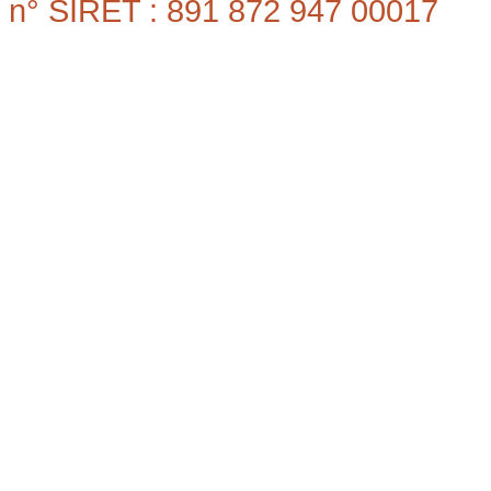
n° SIRET : 891 872 947 00017