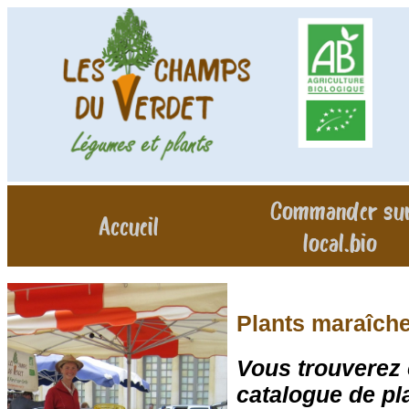
Commander su
Accueil
local.bio
Plants maraîche
Vous trouverez 
catalogue de pl