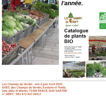
l'année.
Les Champs du Verdet - mis à jour Avril 2025
GAEC des Champs du Verdet, Evelyne et Teddy
1bis allée St Martin, 72300 PARCE SUR SARTHE
n° SIRET : 891 872 947 00017